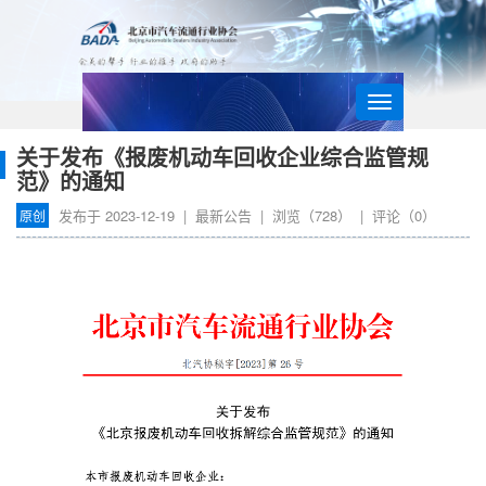
导
航
关于发布《报废机动车回收企业综合监管规
范》的通知
发布于
2023-12-19
|
最新公告
| 浏览（
728
） | 评论（
0
）
原创