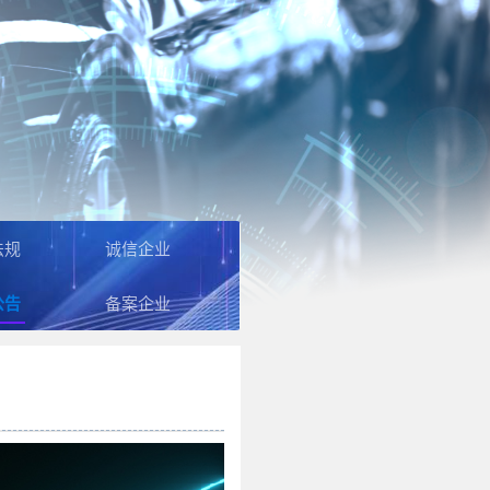
法规
诚信企业
公告
备案企业