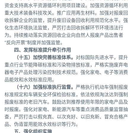
资金支持高水平资源循环利用项目建设。加强资源循环利用
重大技术装备科技攻关。推广应用再生材料。加强对报废回
收拆解企业的监管，提升废旧设备回收利用规范化水平。强
化生态环境执法监管，严厉打击回收拆解环节环境违法行
为。持续推动落实资源回收企业向自然人报废产品出售者
“反向开票”制度并加强监管。
四、发挥标准提升牵引作用
（十五）加快完善标准体系。
对标国际先进水平，提升
重点行业节能降碳标准和污染物排放标准，严格实施废弃电
器电子产品处理污染控制技术规范。强化家电、电子等消费
品能效和水效标准应用。
（十六）加强标准执行监督。
严格执行机动车强制报废
标准规定和车辆安全环保检验标准，依法依规淘汰达到强制
报废标准的老旧汽车。鼓励达到推荐使用年限的家电产品及
时报废。强化对家电、新能源汽车等重点消费品质量监督抽
查，严厉打击以假充真、以次充好、以旧充新、冒充合格产
品、伪造冒用能效水效标识等行为。
五、强化组织实施