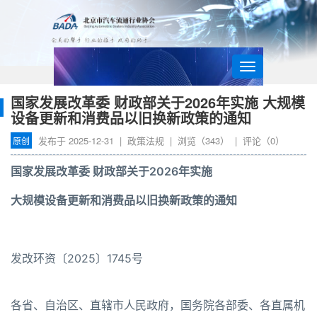
导
航
国家发展改革委 财政部关于2026年实施 大规模
设备更新和消费品以旧换新政策的通知
发布于
2025-12-31
|
政策法规
| 浏览（
343
） | 评论（
0
）
原创
国家发展改革委 财政部关于2026年实施
大规模设备更新和消费品以旧换新政策的通知
发改环资〔2025〕1745号
各省、自治区、直辖市人民政府，国务院各部委、各直属机