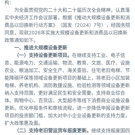
构：
为全面贯彻党的二十大和二十届历次全会精神，认真落
实中央经济工作会议部署，根据《推动大规模设备更新和消
费品以旧换新行动方案》（国发〔2024〕7号），经国务院
同意，现就2026年实施大规模设备更新和消费品以旧换新
政策通知如下。
一、推进大规模设备更新
（一）支持设备更新项目。
在继续支持工业、电子信
息、能源电力、交通运输、物流、教育、文旅、医疗、设施
农业、粮油加工、安全生产、海关查验、住宅老旧电梯、节
能降碳环保等领域设备更新项目的基础上，将老旧小区加装
电梯、养老机构、消防救援设施、检验检测等领域设备更新
纳入支持范围，更好满足民生和安全需要。支持商业综合
体、购物中心、百货店、大型超市等线下消费商业设施设备
更新。优化申报条件和审核流程，进一步降低申报设备更新
项目的投资额门槛，加大对中小企业设备更新的支持力度，
扩大政策惠及面。
（二）支持老旧营运货车报废更新。
继续支持报废国四