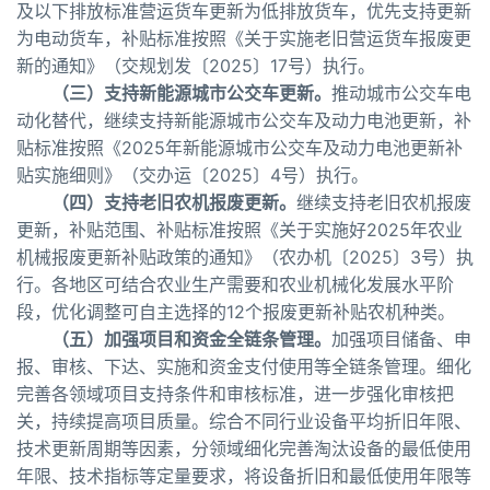
及以下排放标准营运货车更新为低排放货车，优先支持更新
为电动货车，补贴标准按照《关于实施老旧营运货车报废更
新的通知》（交规划发〔2025〕17号）执行。
（三）支持新能源城市公交车更新。
推动城市公交车电
动化替代，继续支持新能源城市公交车及动力电池更新，补
贴标准按照《2025年新能源城市公交车及动力电池更新补
贴实施细则》（交办运〔2025〕4号）执行。
（四）支持老旧农机报废更新。
继续支持老旧农机报废
更新，补贴范围、补贴标准按照《关于实施好2025年农业
机械报废更新补贴政策的通知》（农办机〔2025〕3号）执
行。各地区可结合农业生产需要和农业机械化发展水平阶
段，优化调整可自主选择的12个报废更新补贴农机种类。
（五）加强项目和资金全链条管理。
加强项目储备、申
报、审核、下达、实施和资金支付使用等全链条管理。细化
完善各领域项目支持条件和审核标准，进一步强化审核把
关，持续提高项目质量。综合不同行业设备平均折旧年限、
技术更新周期等因素，分领域细化完善淘汰设备的最低使用
年限、技术指标等定量要求，将设备折旧和最低使用年限等